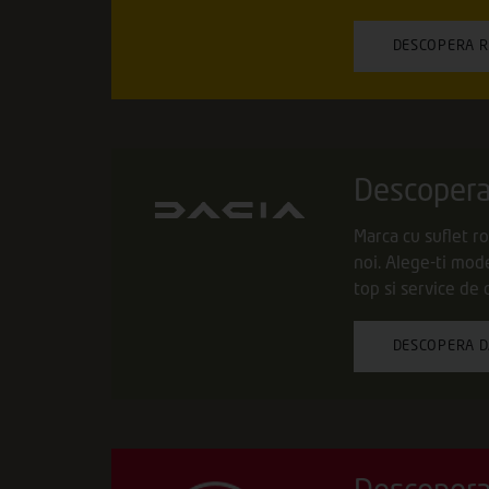
DESCOPERA 
Descopera
Marca cu suflet r
noi. Alege-ti mode
top si service de 
DESCOPERA D