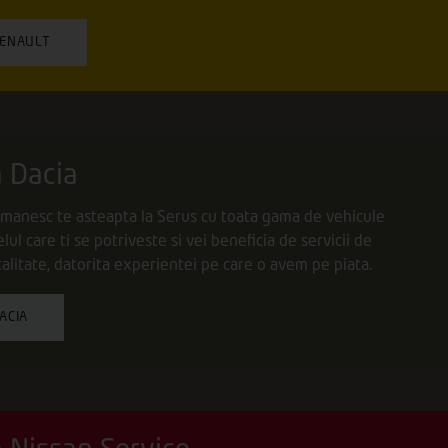
RENAULT
 Dacia
omanesc te asteapta la Serus cu toata gama de vehicule
lul care ti se potriveste si vei beneficia de servicii de
calitate, datorita experientei pe care o avem pe piata.
ACIA