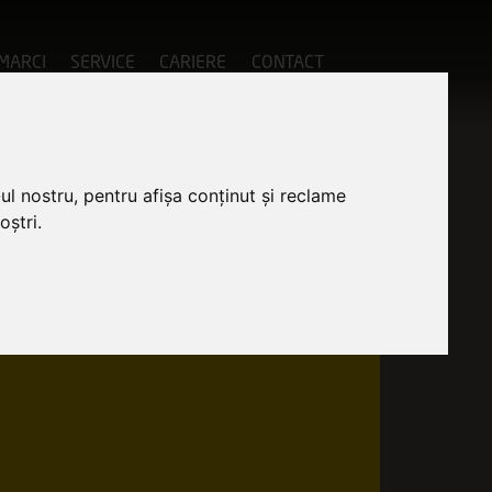
MARCI
SERVICE
CARIERE
CONTACT
ul nostru, pentru afișa conținut și reclame
oștri.